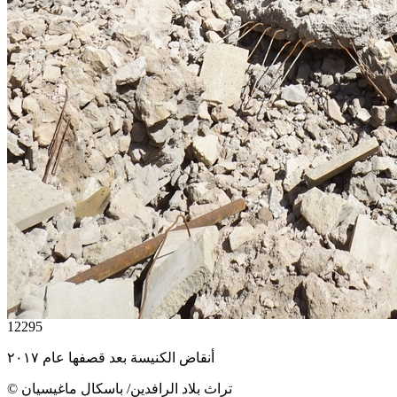
12295
أنقاض الكنيسة بعد قصفها عام ٢٠١٧
© تراث بلاد الرافدين/ باسكال ماغيسيان