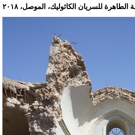
 الطاهرة للسريان الكاثوليك، الموصل، ٢٠١٨