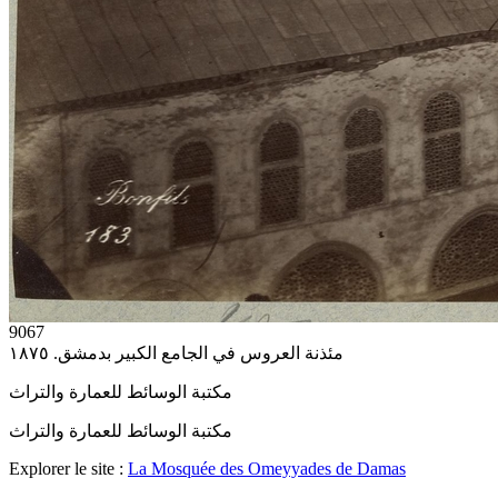
9067
مئذنة العروس في الجامع الكبير بدمشق. ١٨٧٥
مكتبة الوسائط للعمارة والتراث
مكتبة الوسائط للعمارة والتراث
Explorer le site :
La Mosquée des Omeyyades de Damas