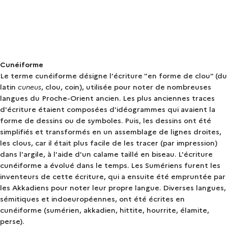
Cunéiforme
Le terme cunéiforme désigne l'écriture "en forme de clou" (du
latin
cuneus
, clou, coin), utilisée pour noter de nombreuses
langues du Proche-Orient ancien. Les plus anciennes traces
d'écriture étaient composées d'idéogrammes qui avaient la
forme de dessins ou de symboles. Puis, les dessins ont été
simplifiés et transformés en un assemblage de lignes droites,
les clous, car il était plus facile de les tracer (par impression)
dans l'argile, à l'aide d'un calame taillé en biseau. L'écriture
cunéiforme a évolué dans le temps. Les Sumériens furent les
inventeurs de cette écriture, qui a ensuite été empruntée par
les Akkadiens pour noter leur propre langue. Diverses langues,
sémitiques et indoeuropéennes, ont été écrites en
cunéiforme (sumérien, akkadien, hittite, hourrite, élamite,
perse).