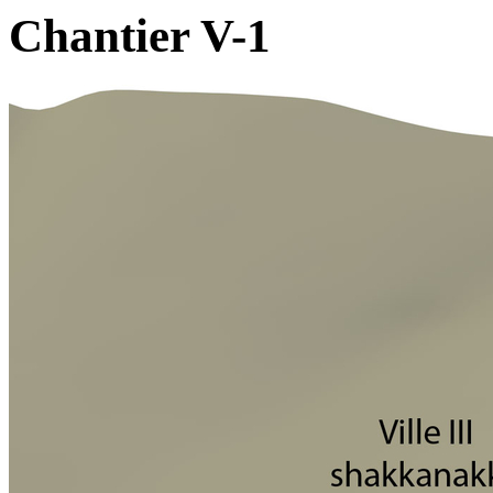
Chantier V-1