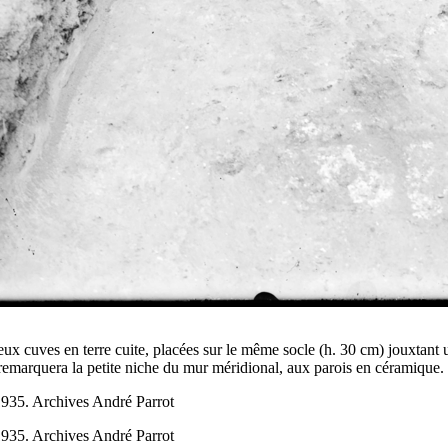
ux cuves en terre cuite, placées sur le même socle (h. 30 cm) jouxtant un
remarquera la petite niche du mur méridional, aux parois en céramique. F
1935. Archives André Parrot
1935. Archives André Parrot