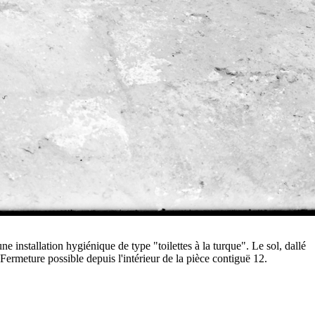
e installation hygiénique de type "toilettes à la turque". Le sol, dallé
ermeture possible depuis l'intérieur de la pièce contiguë 12.