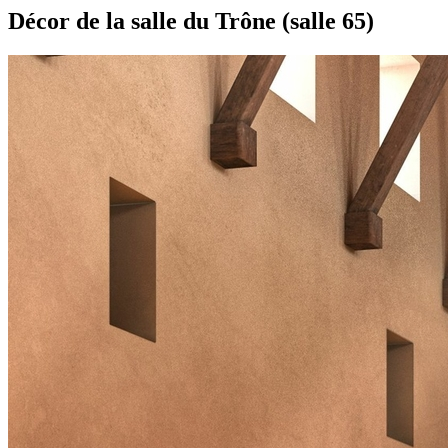
Décor de la salle du Trône (salle 65)