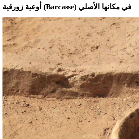
أوعية زورقية (Barcasse) في مكانها الأصلي