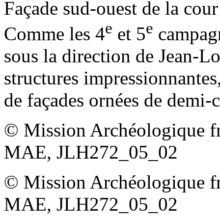
Façade sud-ouest de la cour 
e
e
Comme les 4
et 5
campagn
sous la direction de Jean-L
structures impressionnantes
de façades ornées de demi-c
© Mission Archéologique fr
MAE, JLH272_05_02
© Mission Archéologique fr
MAE, JLH272_05_02