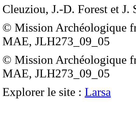
Cleuziou, J.-D. Forest et J. 
© Mission Archéologique fr
MAE, JLH273_09_05
© Mission Archéologique fr
MAE, JLH273_09_05
Explorer le site :
Larsa