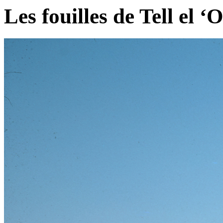
Les fouilles de Tell el ‘O