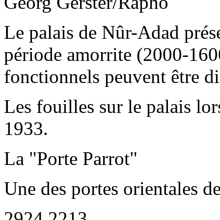
Georg Gerster/Rapho
Le palais de Nûr-Adad prése
période amorrite (2000-1600 
fonctionnels peuvent être di
Les fouilles sur le palais l
1933.
La "Porte Parrot"
Une des portes orientales de 
2924,2213