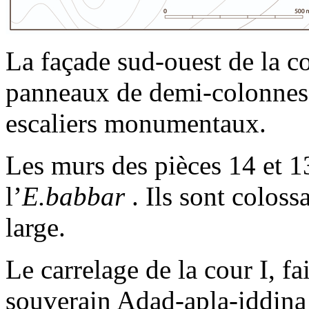
La façade sud-ouest de la co
panneaux de demi-colonnes 
escaliers monumentaux.
Les murs des pièces 14 et 1
l’
E.babbar
. Ils sont coloss
large.
Le carrelage de la cour I, f
souverain Adad-apla-iddina 