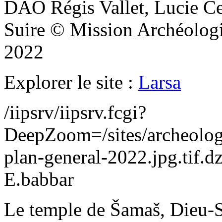
DAO Régis Vallet, Lucie Ce
Suire © Mission Archéologi
2022
Explorer le site :
Larsa
/iipsrv/iipsrv.fcgi?
DeepZoom=/sites/archeolog
plan-general-2022.jpg.tif.dz
E.babbar
Le temple de Šamaš, Dieu-S