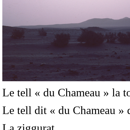
Le tell « du Chameau » la t
Le tell dit « du Chameau » 
La ziggurat