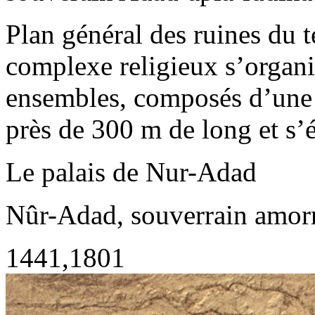
Plan général des ruines du 
complexe religieux s’organi
ensembles, composés d’une s
près de 300 m de long et s’
Le palais de Nur-Adad
Nûr-Adad, souverrain amorr
1441,1801