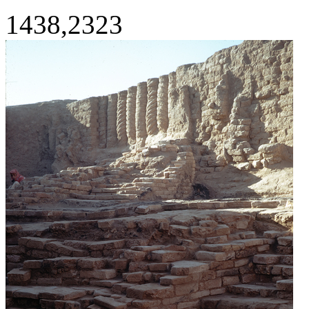
1438,2323