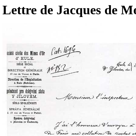
Lettre de Jacques de Mo