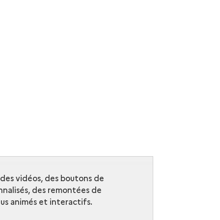
r des vidéos, des boutons de
nalisés, des remontées de
s animés et interactifs.