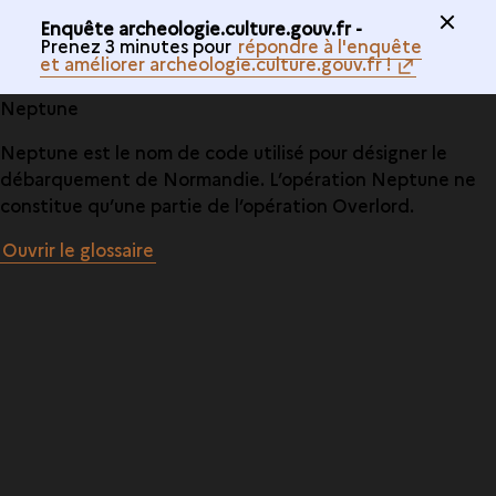
Enquête archeologie.culture.gouv.fr -
Prenez 3 minutes pour
répondre à l'enquête
et améliorer archeologie.culture.gouv.fr !
Neptune
Neptune est le nom de code utilisé pour désigner le
débarquement de Normandie. L’opération Neptune ne
constitue qu’une partie de l’opération Overlord.
Ouvrir le glossaire