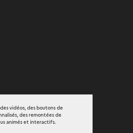
r des vidéos, des boutons de
nalisés, des remontées de
s animés et interactifs.