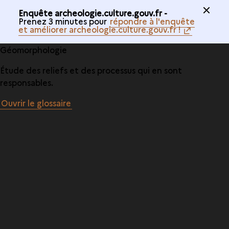
Enquête archeologie.culture.gouv.fr -
Prenez 3 minutes pour
répondre à l'enquête
et améliorer archeologie.culture.gouv.fr !
Géomorphologie
Étude des reliefs et des processus qui en sont
responsables.
Ouvrir le glossaire