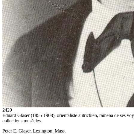
2429
Eduard Glaser (1855-1908), orientaliste autrichien, ramena de ses vo
collections muséales.
Peter E. Glaser, Lexington, Mass.