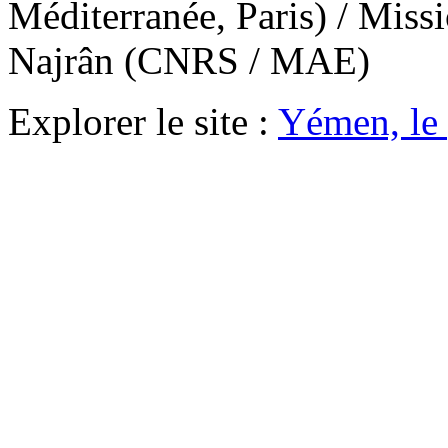
Méditerranée, Paris) / Miss
Najrân (CNRS / MAE)
Explorer le site :
Yémen, le 