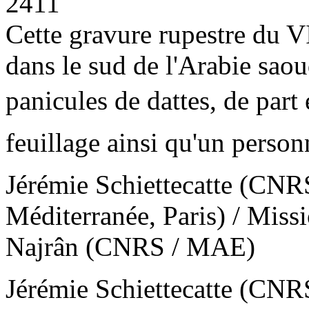
2411
Cette gravure rupestre du VI
dans le sud de l'Arabie saou
panicules de dattes, de part e
feuillage ainsi qu'un perso
Jérémie Schiettecatte (CN
Méditerranée, Paris) / Miss
Najrân (CNRS / MAE)
Jérémie Schiettecatte (CN