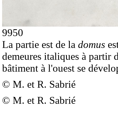
9950
La partie est de la
domus
es
demeures italiques à partir 
bâtiment à l'ouest se dévelo
© M. et R. Sabrié
© M. et R. Sabrié