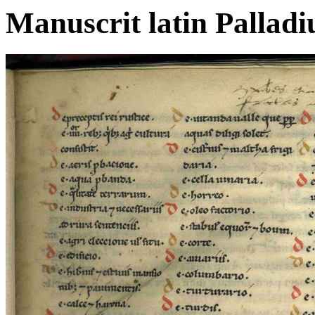
Manuscrit latin Palladi