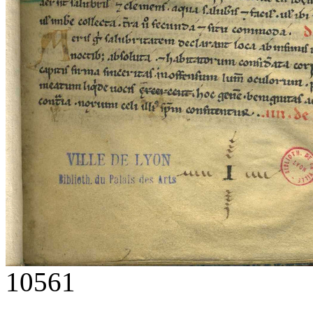
10561