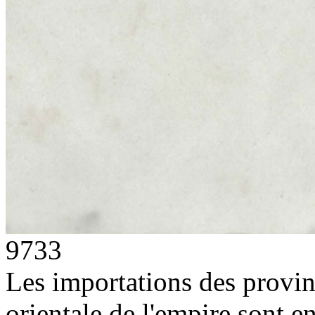
9733
Les importations des provinc
orientale de l'empire sont 