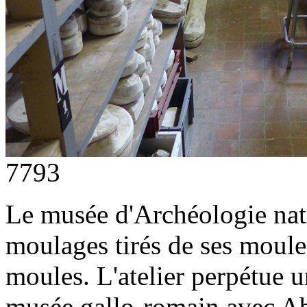
7793
Le musée d'Archéologie nat
moulages tirés de ses moul
moules. L'atelier perpétue 
musée gallo-romain avec Ab