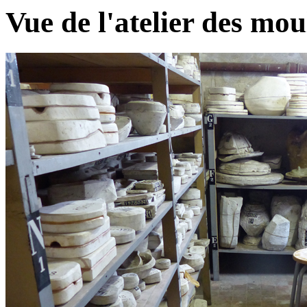
Vue de l'atelier des m