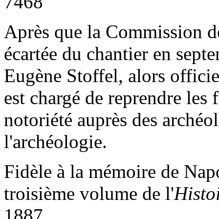
7468
Après que la Commission de
écartée du chantier en sept
Eugène Stoffel, alors offic
est chargé de reprendre les f
notoriété auprès des archéo
l'archéologie.
Fidèle à la mémoire de Napol
troisième volume de l'
Histo
1887.