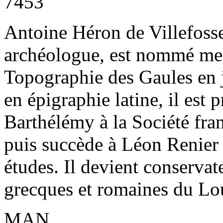
7453
Antoine Héron de Villefosse
archéologue, est nommé me
Topographie des Gaules en j
en épigraphie latine, il est 
Barthélémy à la Société fra
puis succède à Léon Renier 
études. Il devient conserva
grecques et romaines du Lo
MAN