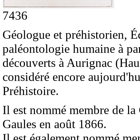
7436
Géologue et préhistorien, É
paléontologie humaine à par
découverts à Aurignac (Haute
considéré encore aujourd'hu
Préhistoire.
Il est nommé membre de la
Gaules en août 1866.
Il est également nommé me