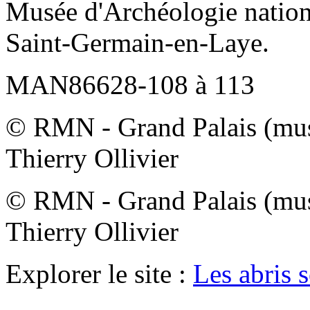
Musée d'Archéologie nation
Saint-Germain-en-Laye.
MAN86628-108 à 113
© RMN - Grand Palais (musé
Thierry Ollivier
© RMN - Grand Palais (musé
Thierry Ollivier
Explorer le site :
Les abris s