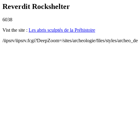
Reverdit Rockshelter
6038
Vist the site :
Les abris sculptés de la Préhistoire
/iipsrv/iipsrv.fcgi?DeepZoom=/sites/archeologie/files/styles/archeo_