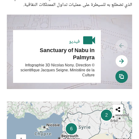
الذي تضطلع به للسيطرة على عمليات تداول الممتلكات الثقافية.
فيديو
see previous slide
Sanctuary of Nabu in
Palmyra
see next slide
© Infographie 3D Nicolas Nony. Direction
scientifique Jacques Seigne. Ministère de la
Culture
see all media
Partager
2
cette
6
carte