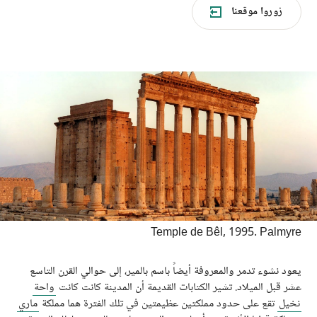
زوروا موقعنا
Temple de Bêl, 1995. Palmyre
يعود نشوء تدمر والمعروفة أيضاً باسم بالمير، إلى حوالي القرن التاسع
عشر قبل الميلاد. تشير الكتابات القديمة أن المدينة كانت كانت
واحة
نخيل
تقع على حدود مملكتين عظيمتين في تلك الفترة هما مملكة
ماري