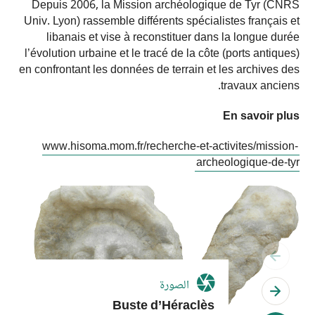
Depuis 2006, la Mission archéologique de Tyr (CNRS
Univ. Lyon) rassemble différents spécialistes français et
libanais et vise à reconstituer dans la longue durée
l’évolution urbaine et le tracé de la côte (ports antiques)
en confrontant les données de terrain et les archives des
travaux anciens.
En savoir plus
www.hisoma.mom.fr/recherche-et-activites/mission-
archeologique-de-tyr
see previous slide
الصورة
see next slide
Buste d’Héraclès