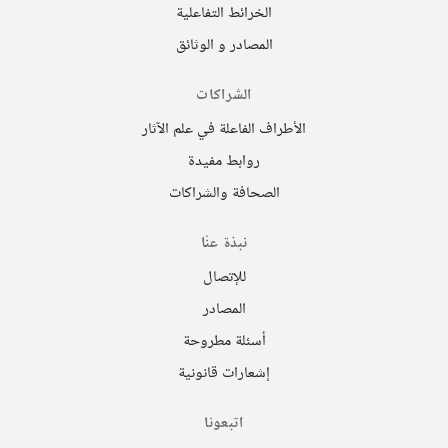
الخرائط التفاعلية
المصادر و الوثائق
الشراكات
الأطراف الفاعلة في علم الآثار
روابط مفيدة
الصحافة والشراكات
نبذة عنّا
للإتصال
المصادر
أسئلة مطروحة
إشعارات قانونية
اتبعونا