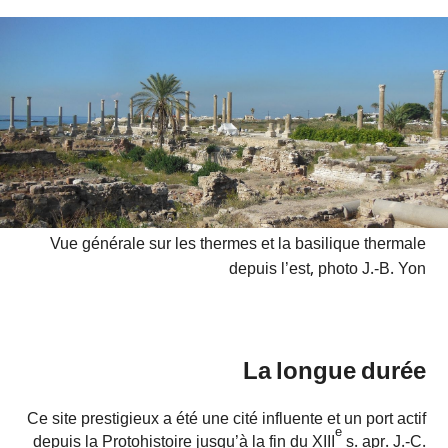
Vue générale sur les thermes et la basilique thermale
depuis l’est, photo J.-B. Yon
La longue durée
Ce site prestigieux a été une cité influente et un port actif
e
depuis la Protohistoire jusqu’à la fin du XIII
s. apr. J.-C.