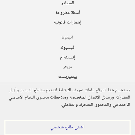
المصادر
أسئلة مطروحة
إشعارات قانونية
اتبعونا
فيسبوك
إنستغرام
تويتر
بينتيريست
ديليموشن
يستخدم هذا الموقع ملفات تعريف الارتباط لتقديم مقاطع الفيديو وأزرار
فلكر
المشاركة ورسائل الاتصال المخصصة وملاحظات محتوى النظام الأساسي
الاجتماعي والمحتوى المتحرك والتفاعلي.
أضفى طابع شخصي