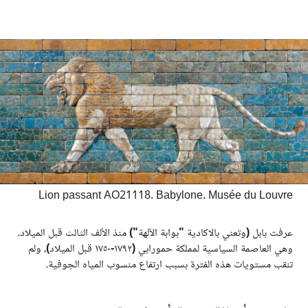
Lion passant AO21118. Babylone. Musée du Louvre
عرفت بابل
(
وتعني بالاكادية
"
بوابة الآلهة
")
منذ الألف الثالث قبل الميلاد
.
وهي العاصمة السياسية لمملكة حمورابي
(
١٧٩٢
-
١٧٥٠ قبل الميلاد
)
، ولم
تنقب مستويات هذه الفترة بسبب ارتفاع منسوب المياه الجوفية
.