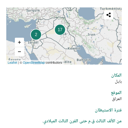
Partager
cette
17
2
carte
Leaflet
| ©
OpenStreetMap
contributors
المكان
بابـل
الموقع
العراق
فترة الاستيطان
من الألف الثالث ق.م حتى القرن الثالث الميلادي.