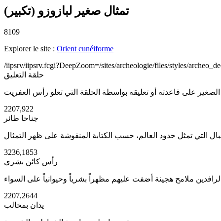
تمثال صغير لبازوزو (تكبير)
8109
Explorer le site :
Orient cunéiforme
/iipsrv/iipsrv.fcgi?DeepZoom=/sites/archeologie/files/styles/arch
حلقة التعليق
2207,922
جناحا طائر
3236,1853
رأس كائن بشري
2207,2644
يدان بمخالب