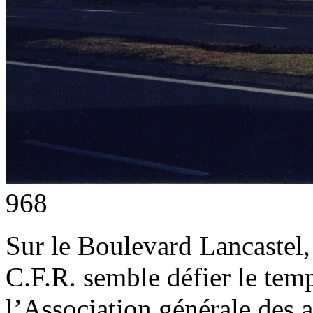
968
Sur le Boulevard Lancastel,
C.F.R. semble défier le temp
l’Association générale des 