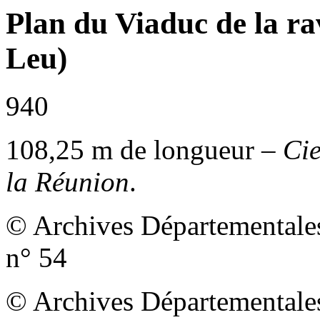
Plan du Viaduc de la ra
Leu)
940
108,25 m de longueur –
Cie
la Réunion
.
© Archives Départementales
n° 54
© Archives Départementales