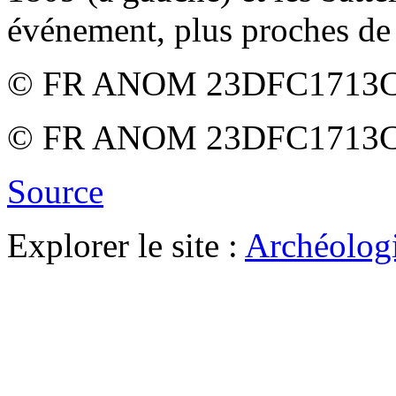
événement, plus proches de 
© FR ANOM 23DFC1713
© FR ANOM 23DFC1713
Source
Explorer le site :
Archéologi