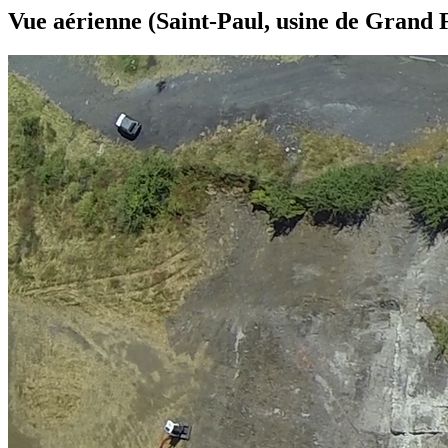
Vue aérienne (Saint-Paul, usine de Grand 