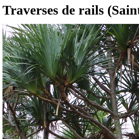
Traverses de rails (Sain