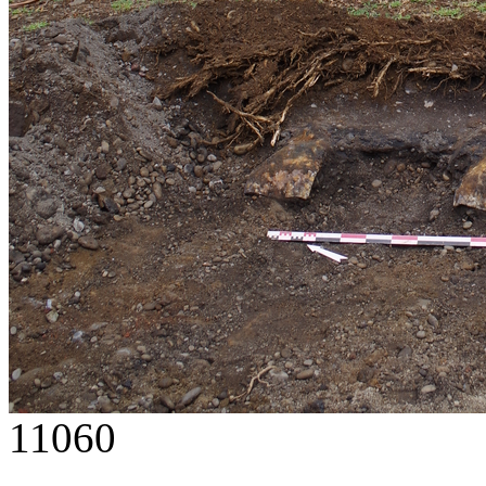
11060