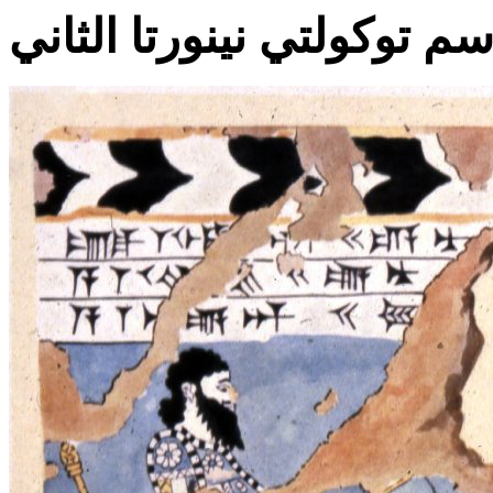
 توكولتي نينورتا الثاني