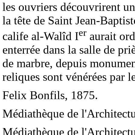
les ouvriers découvrirent u
la tête de Saint Jean-Baptis
er
calife al-Walîd I
aurait ord
enterrée dans la salle de pri
de marbre, depuis monument
reliques sont vénérées par l
Felix Bonfils, 1875.
Médiathèque de l'Architectu
Médiathèque de l'Architectu