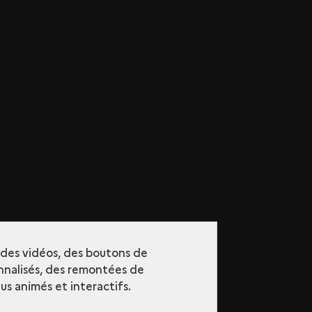
r des vidéos, des boutons de
nalisés, des remontées de
s animés et interactifs.