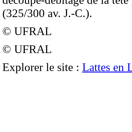
(325/300 av. J.-C.).
© UFRAL
© UFRAL
Explorer le site :
Lattes en 