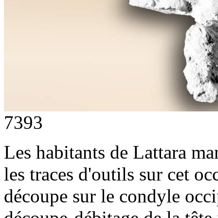
7393
Les habitants de Lattara ma
les traces d'outils sur cet oc
découpe sur le condyle occip
découpe-débitage de la tête 