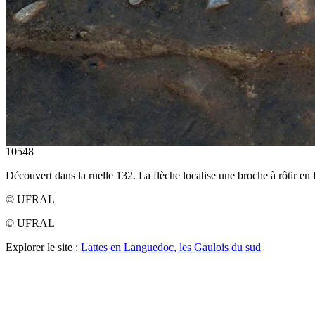
10548
Découvert dans la ruelle 132. La flèche localise une broche à rôtir en f
© UFRAL
© UFRAL
Explorer le site :
Lattes en Languedoc, les Gaulois du sud