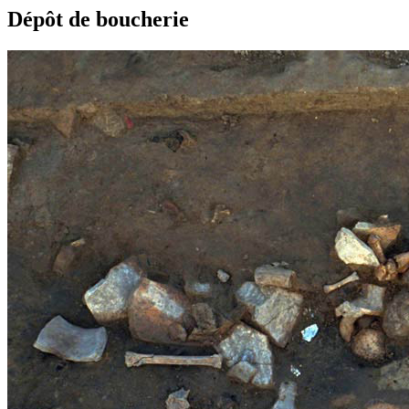
Dépôt de boucherie