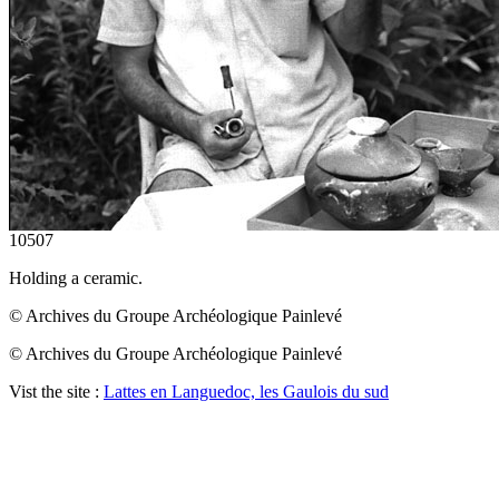
10507
Holding a ceramic.
© Archives du Groupe Archéologique Painlevé
© Archives du Groupe Archéologique Painlevé
Vist the site :
Lattes en Languedoc, les Gaulois du sud