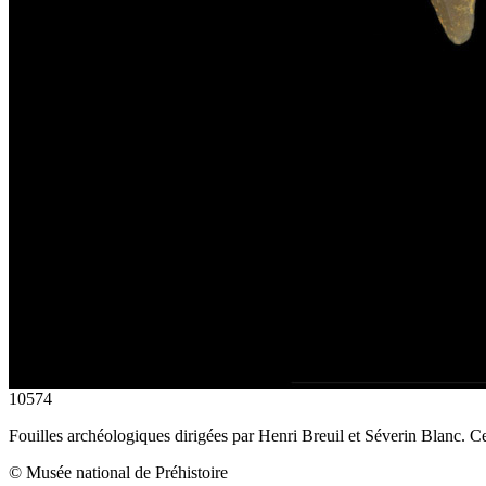
10574
Fouilles archéologiques dirigées par Henri Breuil et Séverin Blanc. Cer
© Musée national de Préhistoire