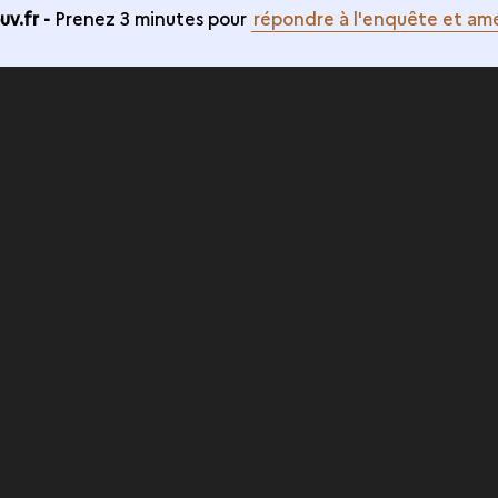
v.fr -
Prenez 3 minutes pour
répondre à l'enquête et amé