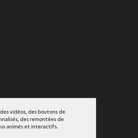
r des vidéos, des boutons de
nalisés, des remontées de
s animés et interactifs.