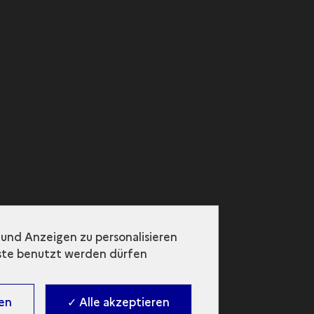
und Anzeigen zu personalisieren
nste benutzt werden dürfen
ren
✓ Alle akzeptieren