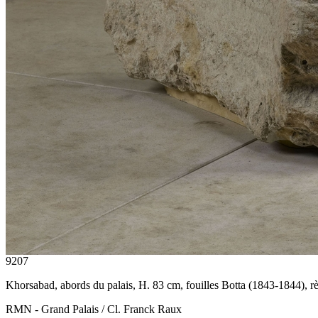
9207
Khorsabad, abords du palais, H. 83 cm, fouilles Botta (1843-1844),
RMN - Grand Palais / Cl. Franck Raux