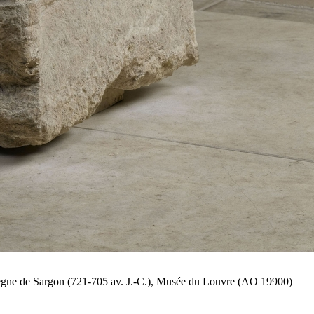
 règne de Sargon (721-705 av. J.-C.), Musée du Louvre (AO 19900)