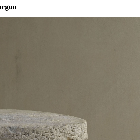
Sargon