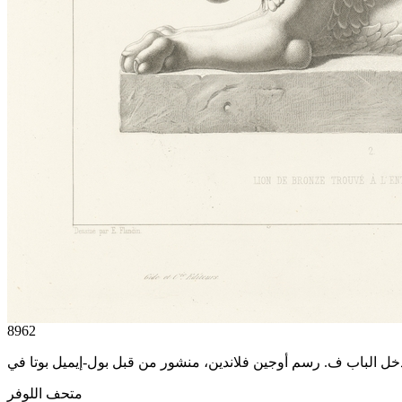
8962
متحف اللوفر