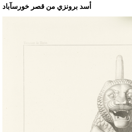
أسد برونزي من قصر خورسآباد