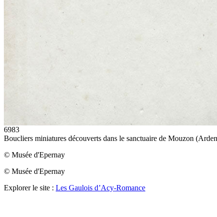
6983
Boucliers miniatures découverts dans le sanctuaire de Mouzon (Arde
© Musée d'Epernay
© Musée d'Epernay
Explorer le site :
Les Gaulois d’Acy-Romance