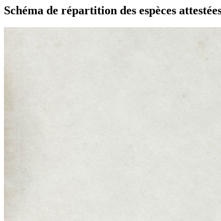
Schéma de répartition des espèces attesté