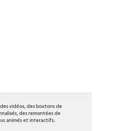
r des vidéos, des boutons de
nalisés, des remontées de
s animés et interactifs.