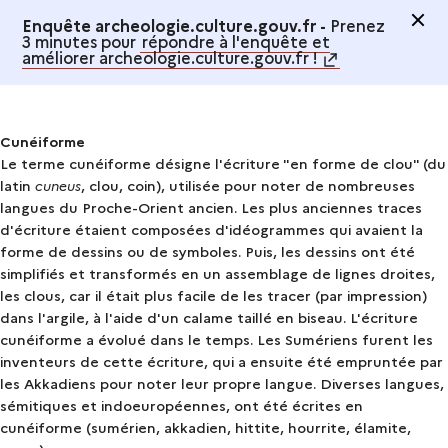
Enquête archeologie.culture.gouv.fr -
Prenez
3 minutes pour
répondre à l'enquête et
améliorer archeologie.culture.gouv.fr !
Cunéiforme
Le terme cunéiforme désigne l'écriture "en forme de clou" (du
latin
cuneus
, clou, coin), utilisée pour noter de nombreuses
langues du Proche-Orient ancien. Les plus anciennes traces
d'écriture étaient composées d'idéogrammes qui avaient la
forme de dessins ou de symboles. Puis, les dessins ont été
simplifiés et transformés en un assemblage de lignes droites,
les clous, car il était plus facile de les tracer (par impression)
dans l'argile, à l'aide d'un calame taillé en biseau. L'écriture
cunéiforme a évolué dans le temps. Les Sumériens furent les
inventeurs de cette écriture, qui a ensuite été empruntée par
les Akkadiens pour noter leur propre langue. Diverses langues,
sémitiques et indoeuropéennes, ont été écrites en
cunéiforme (sumérien, akkadien, hittite, hourrite, élamite,